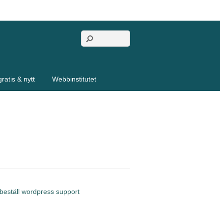
gratis & nytt
Webbinstitutet
beställ wordpress support